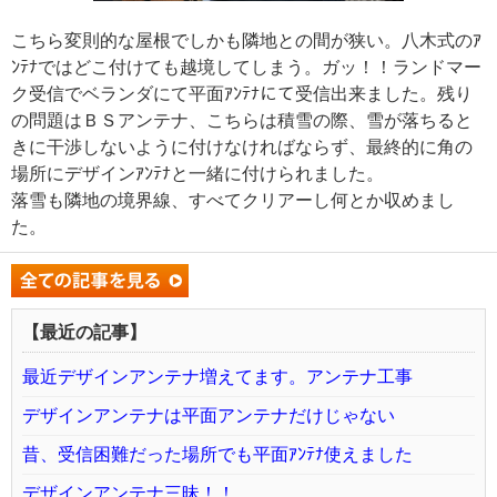
こちら変則的な屋根でしかも隣地との間が狭い。八木式のｱ
ﾝﾃﾅではどこ付けても越境してしまう。ガッ！！ランドマー
ク受信でベランダにて平面ｱﾝﾃﾅにて受信出来ました。残り
の問題はＢＳアンテナ、こちらは積雪の際、雪が落ちると
きに干渉しないように付けなければならず、最終的に角の
場所にデザインｱﾝﾃﾅと一緒に付けられました。
落雪も隣地の境界線、すべてクリアーし何とか収めまし
た。
【最近の記事】
最近デザインアンテナ増えてます。アンテナ工事
デザインアンテナは平面アンテナだけじゃない
昔、受信困難だった場所でも平面ｱﾝﾃﾅ使えました
デザインアンテナ三昧！！