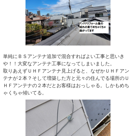
単純にＢＳアンテナ追加で混合すればよい工事と思いき
や！！大変なアンテナ工事になってしまいました。
取りあえずＵＨＦアンテナ見上げると、なぜかＵＨＦアン
テナが２本？そして増築した方と元々の住んでる場所のＵ
ＨＦアンテナの２本だとお客様はおっしゃる。しかもめち
ゃくちゃ傾いてる。