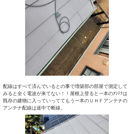
配線はすべて済んでいるとの事で増築部の部屋で測定して
みると全く電波が来てない！！屋根上登ると一本のｱﾝﾃﾅは
既存の建物に入っていっててもう一本のＵＨＦアンテナの
アンテナ配線は途中で断線。