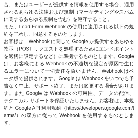
合、またはユーザーが提供する情報を使用する場合、適用
されるあらゆる法律および規制（マーケティングやスパム
に関するあらゆる規制を含む）を遵守すること。
また、Lead Form Webhook の使用に適用される以下の規
約を了承し、同意するものとします。
お客様は、Webhook に関して Google が提供するあらゆる
指示（POST リクエストを処理するためにエンドポイント
を適切に設定するなど）に準拠するものとします。Google
は、お客様による Webhook の不適切な設定が原因で生じ
るエラーについて一切責任を負いません。Webhook はベ
ータ版で提供されます。Google は Webhook をいつでも予
告なく中止、サポート終了、または変更する場合がありま
す。また Google は Webhook の可用性、データの配信、
テクニカル サポートを保証いたしません。お客様は、本規
約と Google API 利用規約（https://developers.google.com/t
erms/）の双方に従って Webhook を使用するものとしま
す。