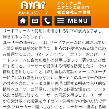
リードフォームの使用に適用される以下の規約を了承し、
同意するものとします。
ユーザーの情報は、（1）リードフォームに記載されてい
る限定的な目的の範囲内で、相応の必要性がある場合にの
み使用すること。（2）プライバシー ポリシーおよび、リ
ードフォームに含めた追加の開示に従って、要求および使
用すること。ユーザーが提供する情報を販売したり、その
情報を悪用しないこと（繰り返しの電話やメールでユーザ
ーにスパム行為を行うなど）。第三者とのユーザーの情報
の共有を含む、データ収集と処理に関する明確で包括的な
情報をユーザーに開示し、法律的に必要な場合は、データ
収集と処理に対するユーザーの同意を得ること。ユーザー
から受け取った情報をライセンス供与やその他の方法でデ
ータ ブローカーに開示しないこと。ユーザーに連絡する場