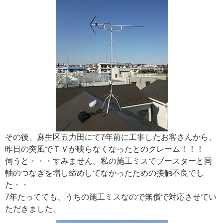
その後、麻生区五力田にて7年前に工事したお客さんから、
昨日の突風でＴＶが映らなくなったとのクレーム！！！
伺うと・・・すみません。私の施工ミスでブースターと同
軸のつなぎを増し締めしてなかったための接触不良でし
た・・
7年たってても、うちの施工ミスなので無償で対応させてい
ただきました。