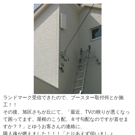
ランドマーク受信できたので、ブースター取付何とか施
工！！
その後、旭区さちが丘にて、「最近、TVの映りが悪くなっ
て困ってます。屋根のこう配、８寸勾配なのですが直せま
すか？？」とゆうお客さんの連絡に、
職人魂が燃えました！！！「とりあえず伺いましょ