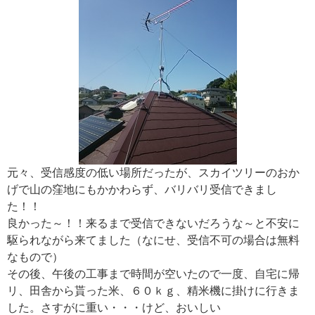
元々、受信感度の低い場所だったが、スカイツリーのおか
げで山の窪地にもかかわらず、バリバリ受信できまし
た！！
良かった～！！来るまで受信できないだろうな～と不安に
駆られながら来てました（なにせ、受信不可の場合は無料
なもので）
その後、午後の工事まで時間が空いたので一度、自宅に帰
リ、田舎から貰った米、６０ｋｇ、精米機に掛けに行きま
した。さすがに重い・・・けど、おいしい