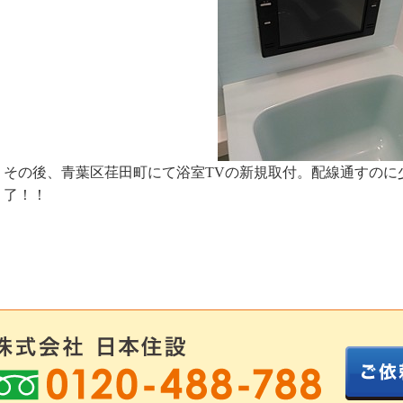
その後、青葉区荏田町にて浴室TVの新規取付。配線通すのに
了！！