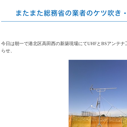
またまた総務省の業者のケツ吹き
今日は朝一で港北区高田西の新築現場にてUHFとBSアンテ
らせ、