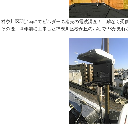
神奈川区羽沢南にてビルダーの建売の電波調査！！難なく受
その後、４年前に工事した神奈川区松が丘のお宅でBSが見れ