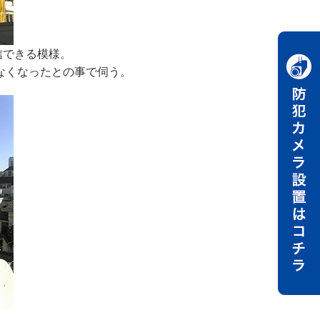
信できる模様。
なくなったとの事で伺う。