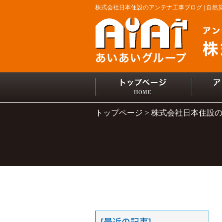
株式会社日本住設のアンテナ工事ブログ | 自
トップページ
株式会社日本住設