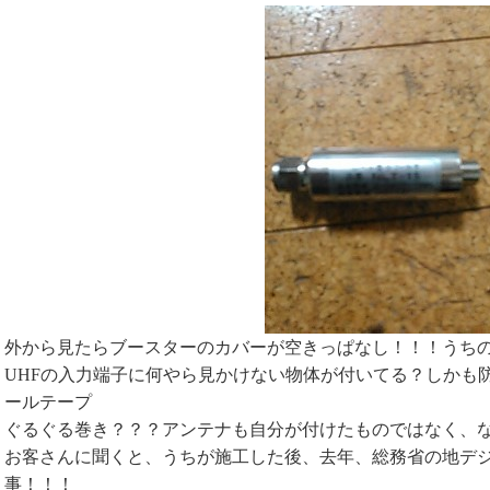
外から見たらブースターのカバーが空きっぱなし！！！うち
UHFの入力端子に何やら見かけない物体が付いてる？しかも
ールテープ
ぐるぐる巻き？？？アンテナも自分が付けたものではなく、
お客さんに聞くと、うちが施工した後、去年、総務省の地デ
事！！！