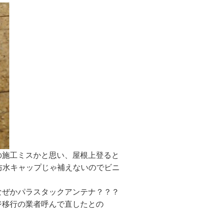
の施工ミスかと思い、屋根上登ると
防水キャップじゃ補えないのでビニ
なぜかパラスタックアンテナ？？？
ジ移行の業者呼んで直したとの