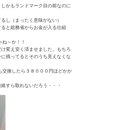
！しかもランドマーク目の前なのに
てるし（まったく意味がない）
すると総務省からお金が入る仕組
ゃね～か！！
だけ変え安く済ませました。もちろ
ーに残ってるとそのうち見えなくな
も交換したら３８０００円ほどかか
連絡すら取れないだろう・・・