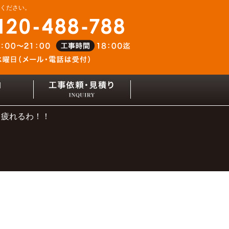
せください。
・疲れるわ！！