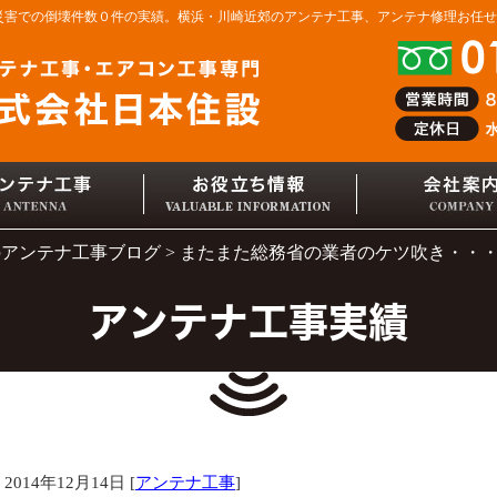
然災害での倒壊件数０件の実績。横浜・川崎近郊のアンテナ工事、アンテナ修理お任
のアンテナ工事ブログ
またまた総務省の業者のケツ吹き・・
アンテナ工事実績
2014年12月14日 [
アンテナ工事
]