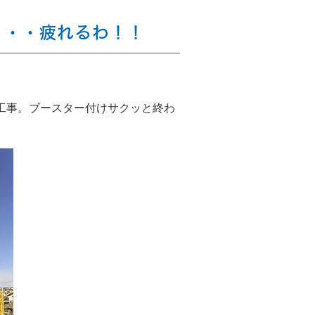
・・・疲れるわ！！
ナ工事。ブースター付けサクッと終わ