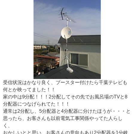
受信状況はかなり良く、ブースター付けたら千葉テレビも
何とか映ってました！！
家の中は9分配！！！2分配してその先でお風呂場のTVと8
分配器につなげられてた！！！
通常は2分配し、5分配器と4分配器に分けたほうが・・・と
思ったら、お客さんも以前電気工事関係やってた人らし
く、
おかしいとと思い、お客さんの意向もあり2分配器を1分岐