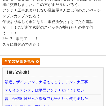
器に交換しました。この方がまだ良いだろう。
アンテナ工事あまりしない電気屋さんには何のことやらチ
ンプンカンプンだろう・・・
午後より珍しく暇になり、事務所かたずけてたら電話
が！！！ご近所で玄関のスイッチが壊れたとの事で伺
う！！！
2分で工事完了！！！
久々に骨休めできた！！！
【最近の記事】
最近デザインアンテナ増えてます。アンテナ工事
デザインアンテナは平面アンテナだけじゃない
昔、受信困難だった場所でも平面ｱﾝﾃﾅ使えました