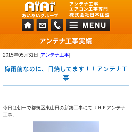
2015年05月31日 [
アンテナ工事
]
梅雨前なのに、日焼してます！！アンテナ工
事
今日は朝一で都筑区東山田の新築工事にてＵＨＦアンテナ
工事。