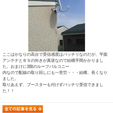
ここはかなりの高台で受信感度はバッチリなのだが、平面
アンテナとＢＳの向きが真逆なので結構手間かかりまし
た。おまけに3階のルーフバルコニー
内なので配線の取り回しにも一苦労・・・結構、長くなり
ました。
取りあえず、ブースターも付けずバッチリ受信できまし
た！！