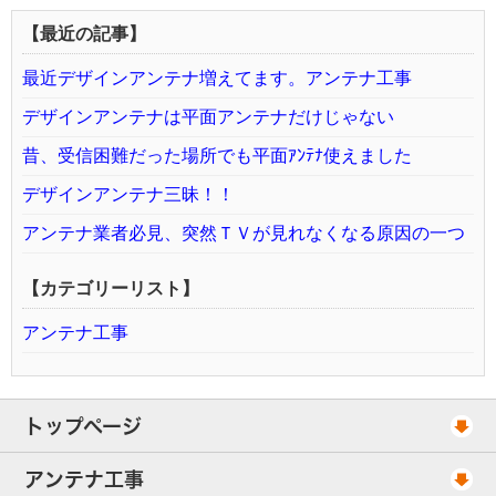
【最近の記事】
最近デザインアンテナ増えてます。アンテナ工事
デザインアンテナは平面アンテナだけじゃない
昔、受信困難だった場所でも平面ｱﾝﾃﾅ使えました
デザインアンテナ三昧！！
アンテナ業者必見、突然ＴＶが見れなくなる原因の一つ
【カテゴリーリスト】
アンテナ工事
トップページ
工事スケジュール
アンテナ工事