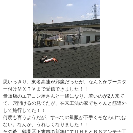
思いっきり、東名高速が邪魔だったが、なんとかブースタ
ー付けＭＸＴＶまで受信できました！！
量販店のエアコン屋さんと一緒になり、若いのが2人来て
て、穴開けるの見てたが、在来工法の家でちゃんと筋違外
して施行してた！！
何度も言うようだが、すべての量販が下手くそなわけでは
ない。なんか、うれしくなりました！！
その後、鶴見区下末吉の新築にてＵＨＦとＢＳアンテナ工