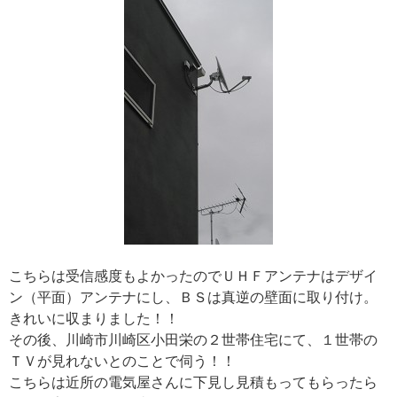
こちらは受信感度もよかったのでＵＨＦアンテナはデザイ
ン（平面）アンテナにし、ＢＳは真逆の壁面に取り付け。
きれいに収まりました！！
その後、川崎市川崎区小田栄の２世帯住宅にて、１世帯の
ＴＶが見れないとのことで伺う！！
こちらは近所の電気屋さんに下見し見積もってもらったら