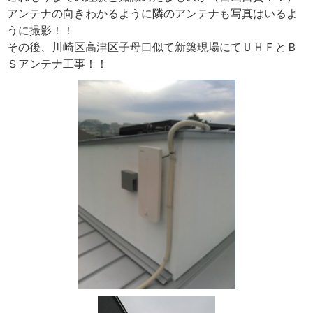
アンテナの向きわかるように隣のアンテナも写真はいるよ
うに撮影！！
その後、川崎区高津区子母口似て新築現場にてＵＨＦとＢ
Ｓアンテナ工事！！