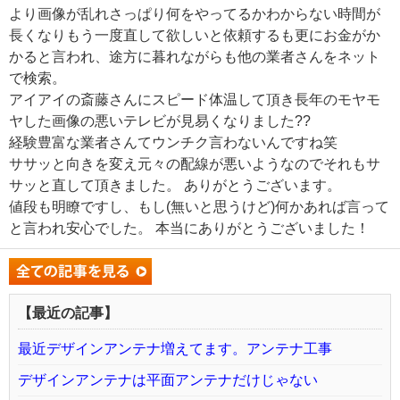
より画像が乱れさっぱり何をやってるかわからない時間が
長くなりもう一度直して欲しいと依頼するも更にお金がか
かると言われ、途方に暮れながらも他の業者さんをネット
で検索。
アイアイの斎藤さんにスピード体温して頂き長年のモヤモ
ヤした画像の悪いテレビが見易くなりました??
経験豊富な業者さんてウンチク言わないんですね笑
ササッと向きを変え元々の配線が悪いようなのでそれもサ
サッと直して頂きました。 ありがとうございます。
値段も明瞭ですし、もし(無いと思うけど)何かあれば言って
と言われ安心でした。 本当にありがとうございました！
【最近の記事】
最近デザインアンテナ増えてます。アンテナ工事
デザインアンテナは平面アンテナだけじゃない