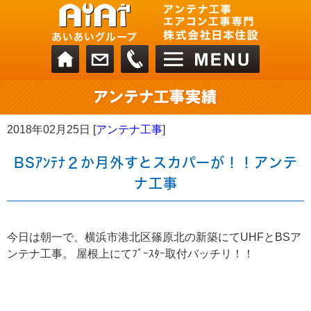
2018年02月25日 [
アンテナ工事
]
BSｱﾝﾃﾅ２か月外すとスカパーが！！アンテ
ナ工事
今日は朝一で、横浜市港北区篠原北の新築にてUHFとBSア
ンテナ工事。 屋根上にてﾌﾞｰｽﾀｰ取付バッチリ！！