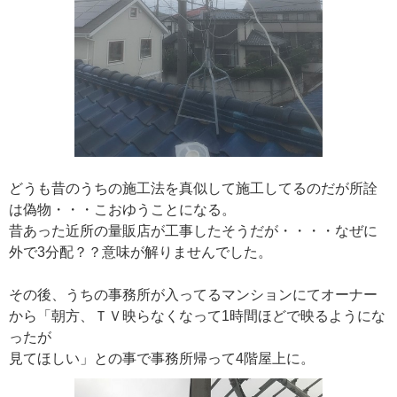
どうも昔のうちの施工法を真似して施工してるのだが所詮
は偽物・・・こおゆうことになる。
昔あった近所の量販店が工事したそうだが・・・・なぜに
外で3分配？？意味が解りませんでした。
その後、うちの事務所が入ってるマンションにてオーナー
から「朝方、ＴＶ映らなくなって1時間ほどで映るようにな
ったが
見てほしい」との事で事務所帰って4階屋上に。