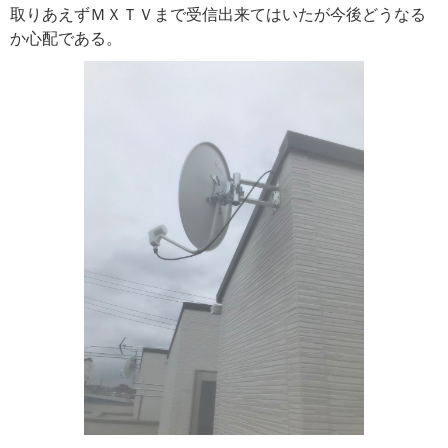
取りあえずＭＸＴＶまで受信出来てはいたが今後どうなる
か心配である。