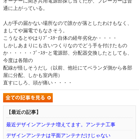
オーナーに聞き共用電源部探し当てたが、ブレーカーは普
通に上がっている。
人が手の届かない場所なので誰かが落としたわけもなく、
ましてや漏電でもなさそう。
こうなるとやはりﾌﾞｰｽﾀｰ自体の経年劣化か・・・・
しかしあまりにも古いつくりなのでどう手を付けたもの
か・・・・・ﾌﾞｰｽﾀｰと電源部、分配器交換したとしても、
今度は各階の
配線が怪しそうだし（以前、他社にてベランダ側から各部
屋に分配、しかも室内用）
直すにしろ、頭が痛い・・・・
【最近の記事】
最近デザインアンテナ増えてます。アンテナ工事
デザインアンテナは平面アンテナだけじゃない