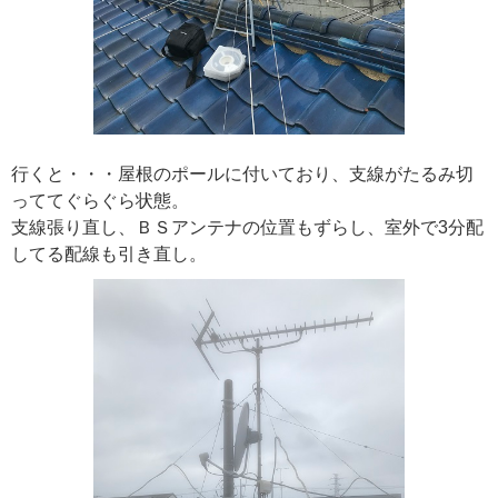
行くと・・・屋根のポールに付いており、支線がたるみ切
っててぐらぐら状態。
支線張り直し、ＢＳアンテナの位置もずらし、室外で3分配
してる配線も引き直し。