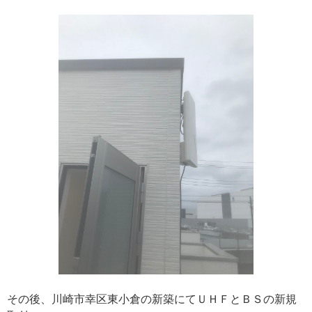
その後、川崎市幸区東小倉の新築にてＵＨＦとＢＳの新規