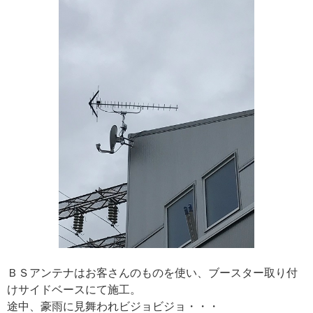
ＢＳアンテナはお客さんのものを使い、ブースター取り付
けサイドベースにて施工。
途中、豪雨に見舞われビジョビジョ・・・