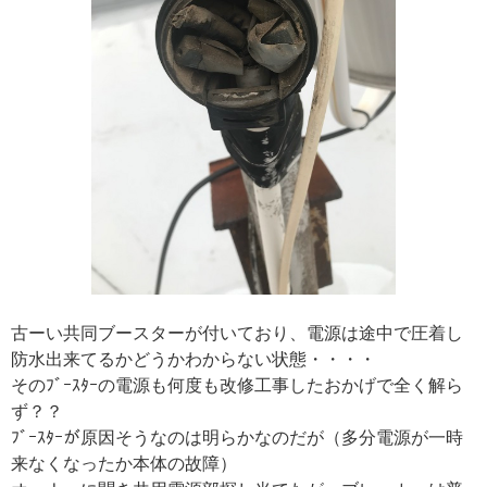
古ーい共同ブースターが付いており、電源は途中で圧着し
防水出来てるかどうかわからない状態・・・・
そのﾌﾞｰｽﾀｰの電源も何度も改修工事したおかげで全く解ら
ず？？
ﾌﾞｰｽﾀｰが原因そうなのは明らかなのだが（多分電源が一時
来なくなったか本体の故障）