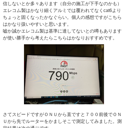
信しないとか多々あります（自分の施工が下手なのかも）
エレコム製はかなり細くアルミでは覆われてなくcat6より
ちょっと固くなったかなぐらい。個人の感想ですがこちら
はかなり扱いやすいと思います。
嘘か誠かエレコム製は基準に達してないとの噂もあります
が使い勝手から考えたらこちらはかなりおすすめです。
さてスピードですがＯＮＵから直ですと７００前後でＯＮ
Ｕから先でルーターをかましそこで測定してみました。測