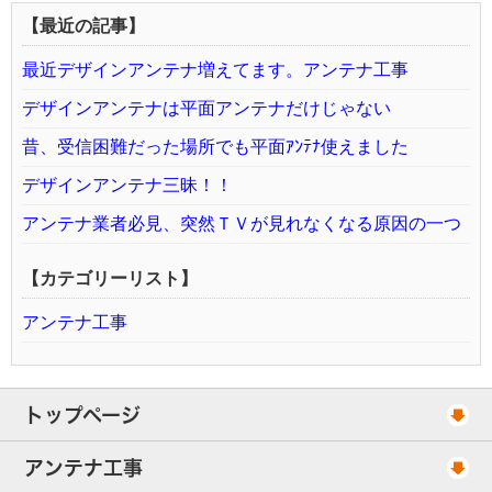
【最近の記事】
最近デザインアンテナ増えてます。アンテナ工事
デザインアンテナは平面アンテナだけじゃない
昔、受信困難だった場所でも平面ｱﾝﾃﾅ使えました
デザインアンテナ三昧！！
アンテナ業者必見、突然ＴＶが見れなくなる原因の一つ
【カテゴリーリスト】
アンテナ工事
トップページ
工事スケジュール
アンテナ工事