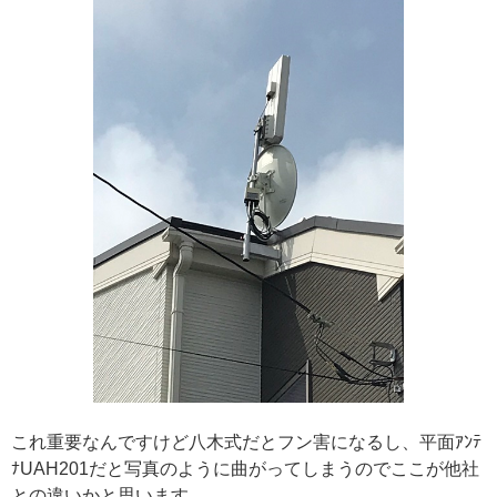
これ重要なんですけど八木式だとフン害になるし、平面ｱﾝﾃ
ﾅUAH201だと写真のように曲がってしまうのでここが他社
との違いかと思います。