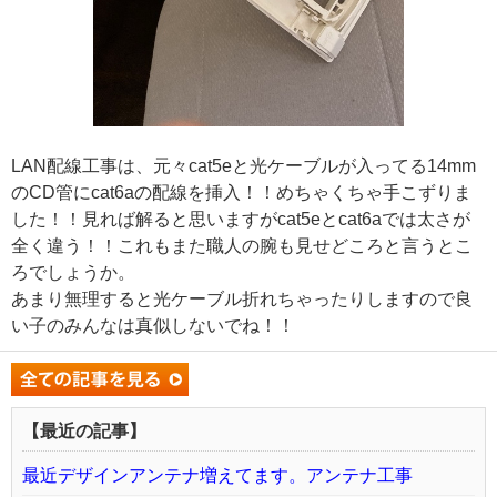
LAN配線工事は、元々cat5eと光ケーブルが入ってる14mm
のCD管にcat6aの配線を挿入！！めちゃくちゃ手こずりま
した！！見れば解ると思いますがcat5eとcat6aでは太さが
全く違う！！これもまた職人の腕も見せどころと言うとこ
ろでしょうか。
あまり無理すると光ケーブル折れちゃったりしますので良
い子のみんなは真似しないでね！！
【最近の記事】
最近デザインアンテナ増えてます。アンテナ工事