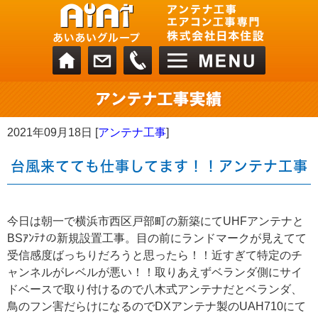
2021年09月18日 [
アンテナ工事
]
台風来てても仕事してます！！アンテナ工事
今日は朝一で横浜市西区戸部町の新築にてUHFアンテナと
BSｱﾝﾃﾅの新規設置工事。目の前にランドマークが見えてて
受信感度ばっちりだろうと思ったら！！近すぎて特定のチ
ャンネルがレベルが悪い！！取りあえずベランダ側にサイ
ドベースで取り付けるので八木式アンテナだとベランダ、
鳥のフン害だらけになるのでDXアンテナ製のUAH710にて