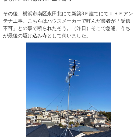
その後、横浜市南区永田北にて新築3Ｆ建てにてＵＨＦアン
テナ工事。こちらはハウスメーカーで呼んだ業者が「受信
不可」との事で断られたそう。（昨日）そこで急遽、うち
が最後の駆け込み寺として伺いました。