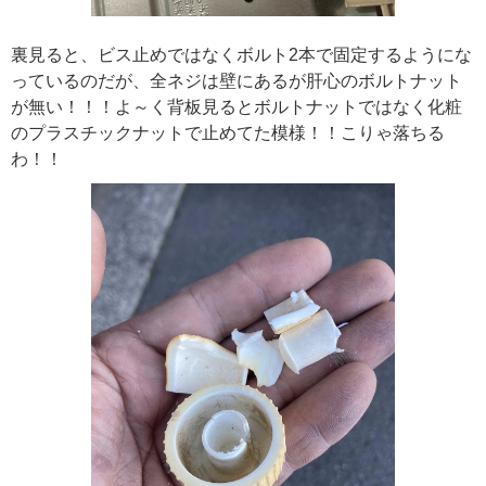
裏見ると、ビス止めではなくボルト2本で固定するようにな
っているのだが、全ネジは壁にあるが肝心のボルトナット
が無い！！！よ～く背板見るとボルトナットではなく化粧
のプラスチックナットで止めてた模様！！こりゃ落ちる
わ！！