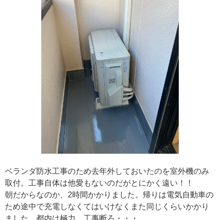
ベランダ防水工事のため去年外しておいたのを室外機のみ
取付。工事自体は他愛もないのだがとにかく遠い！！
朝だからなのか、2時間かかりました。帰りは電気自動車の
ため途中で充電しなくてはいけなくまた同じくらいかかり
ました。都内は極力、工事断ろ・・・