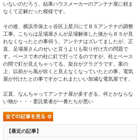
いないのだろう。結果ハウスメーカーのアンテナ屋に頼ま
なくて正解だった模様です。
その後、横浜市保土ヶ谷区上星川にてＢＳアンテナの調整
工事。こちらは足場屋さんが足場解体した後からＢＳが見
れなくなったとの事伺う。アンテナはズレてましたが、正
直、足場屋さんのせいと言うよりも取り付け方の問題で
す。ベースで木の柱に釘で打ってるのですが、柱とベース
の間で釘が見えちゃってる。架台がグラグラです。案の
上、以前から風が吹くと見えなくなっていたとの事。電気
屋が付けたとの事ですがこれまたいい加減な電気屋です。
正直、なんちゃってアンテナ屋が多すぎる。何とかならな
い物か・・・委託業者が一番たちが悪い
【最近の記事】