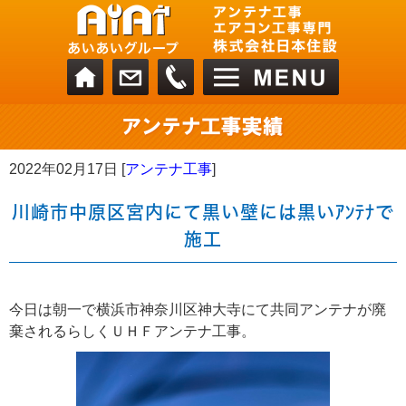
2022年02月17日 [
アンテナ工事
]
川崎市中原区宮内にて黒い壁には黒いｱﾝﾃﾅで
施工
今日は朝一で横浜市神奈川区神大寺にて共同アンテナが廃
棄されるらしくＵＨＦアンテナ工事。