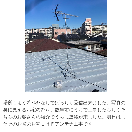
場所もよくﾌﾞｰｽﾀｰなしでばっちり受信出来ました。写真の
奥に見えるお宅のｱﾝﾃﾅ、数年前にうちで工事したらしくそ
ちらのお客さんの紹介でうちに連絡が来ました。明日はま
たそのお隣のお宅ＵＨＦアンテナ工事です。