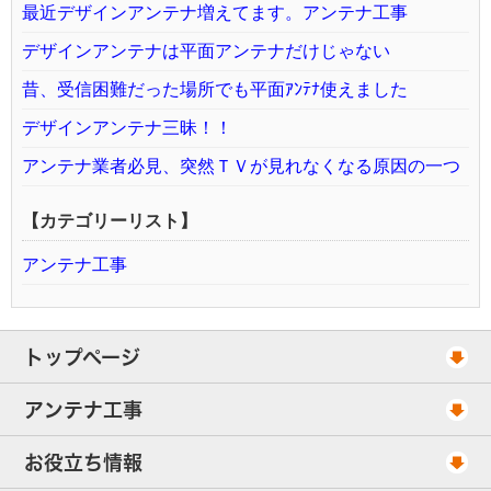
最近デザインアンテナ増えてます。アンテナ工事
デザインアンテナは平面アンテナだけじゃない
昔、受信困難だった場所でも平面ｱﾝﾃﾅ使えました
デザインアンテナ三昧！！
アンテナ業者必見、突然ＴＶが見れなくなる原因の一つ
【カテゴリーリスト】
アンテナ工事
トップページ
工事スケジュール
アンテナ工事
当社が選ばれる理由
アンテナ工事・料金
お役立ち情報