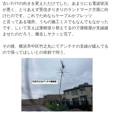
古いｱﾝﾃﾅの向きを変えただけでした。あまりにも電波状況
が悪く、とりあえず受信ぎりぎりのランドマーク方面に向
けたのです。これでだめならケーブルかフレッツ
と言ってある場所。うちの施工ミスでもなんでもなかった
です。しいて言えば屋根張り替えてるので屋根屋が支線緩
ませたのだろう。撤去しサクッと完了。
その後、横浜市中区竹之丸にてアンテナの支線が緩んでる
ので張ってほしいとの依頼で伺う。