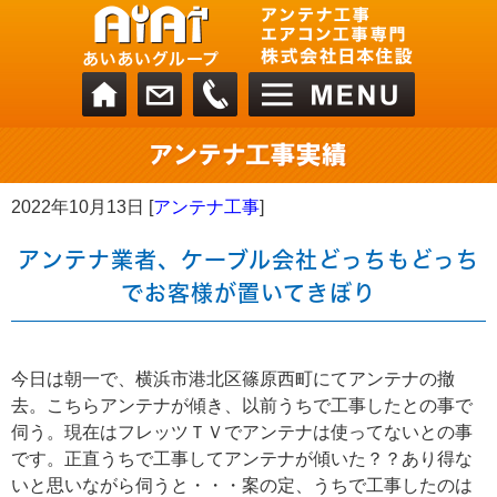
2022年10月13日 [
アンテナ工事
]
アンテナ業者、ケーブル会社どっちもどっち
でお客様が置いてきぼり
今日は朝一で、横浜市港北区篠原西町にてアンテナの撤
去。こちらアンテナが傾き、以前うちで工事したとの事で
伺う。現在はフレッツＴＶでアンテナは使ってないとの事
です。正直うちで工事してアンテナが傾いた？？あり得な
いと思いながら伺うと・・・案の定、うちで工事したのは