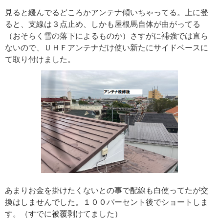
見ると緩んでるどころかアンテナ傾いちゃってる。上に登
ると、支線は３点止め、しかも屋根馬自体が曲がってる
（おそらく雪の落下によるものか）さすがに補強では直ら
ないので、ＵＨＦアンテナだけ使い新たにサイドベースに
て取り付けました。
あまりお金を掛けたくないとの事で配線も白使ってたが交
換はしませんでした。１００パーセント後でショートしま
す。（すでに被覆剥けてました）