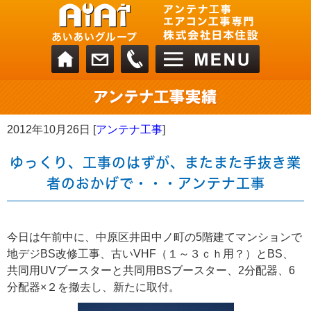
2012年10月26日 [
アンテナ工事
]
ゆっくり、工事のはずが、またまた手抜き業
者のおかげで・・・アンテナ工事
今日は午前中に、中原区井田中ノ町の5階建てマンションで
地デジBS改修工事、古いVHF（１～３ｃｈ用？）とBS、
共同用UVブースターと共同用BSブースター、2分配器、6
分配器×２を撤去し、新たに取付。