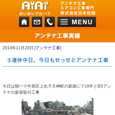
2014年11月23日 [
アンテナ工事
]
３連休中日、今日もせっせとアンテナ工事
今日は朝一で中原区上丸子天神町の新築にてUHFとBSアン
テナの新規取付工事