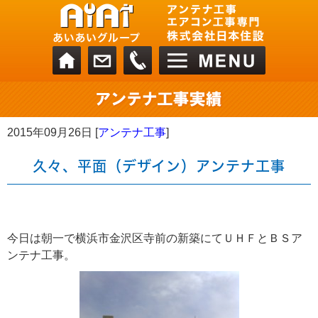
2015年09月26日 [
アンテナ工事
]
久々、平面（デザイン）アンテナ工事
今日は朝一で横浜市金沢区寺前の新築にてＵＨＦとＢＳア
ンテナ工事。