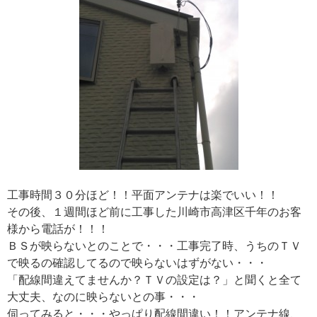
工事時間３０分ほど！！平面アンテナは楽でいい！！
その後、１週間ほど前に工事した川崎市高津区千年のお客
様から電話が！！！
ＢＳが映らないとのことで・・・工事完了時、うちのＴＶ
で映るの確認してるので映らないはずがない・・・
「配線間違えてませんか？ＴＶの設定は？」と聞くと全て
大丈夫、なのに映らないとの事・・・
伺ってみると・・・やっぱり配線間違い！！アンテナ線、