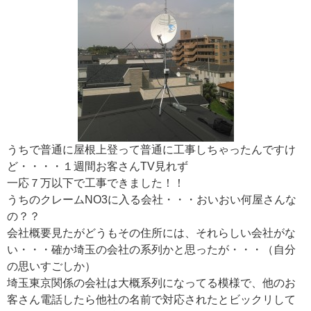
うちで普通に屋根上登って普通に工事しちゃったんですけ
ど・・・・１週間お客さんTV見れず
一応７万以下で工事できました！！
うちのクレームNO3に入る会社・・・おいおい何屋さんな
の？？
会社概要見たがどうもその住所には、それらしい会社がな
い・・・確か埼玉の会社の系列かと思ったが・・・（自分
の思いすごしか）
埼玉東京関係の会社は大概系列になってる模様で、他のお
客さん電話したら他社の名前で対応されたとビックリして