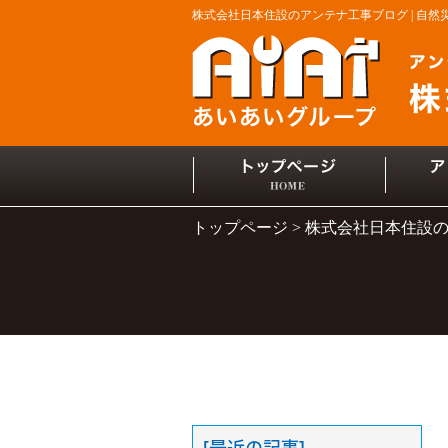
株式会社日本住設のアンテナ工事ブログ | 自
トップページ
株式会社日本住設