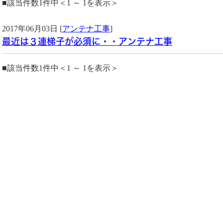
■該当件数1件中＜1 ～ 1を表示＞
2017年06月03日 [
アンテナ工事
]
最近は３連梯子が必須に・・アンテナ工事
■該当件数1件中＜1 ～ 1を表示＞