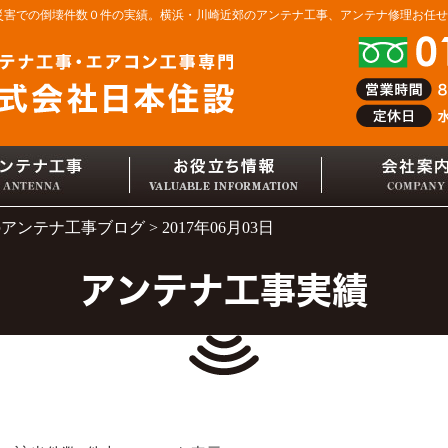
然災害での倒壊件数０件の実績。横浜・川崎近郊のアンテナ工事、アンテナ修理お任
のアンテナ工事ブログ
2017年06月03日
アンテナ工事実績