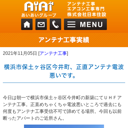
2021年11月05日 [
アンテナ工事
]
横浜市保土ヶ谷区今井町、正直アンテナ電波
悪いです。
今日は朝一で横浜市保土ヶ谷区今井町の新築にてＵＨＦア
ンテナ工事。正直めちゃくちゃ電波悪いところで過去にも
何度もアンテナ工事受信不可で諦めてる場所。今回も以前
断ったアパートのご近所さん。