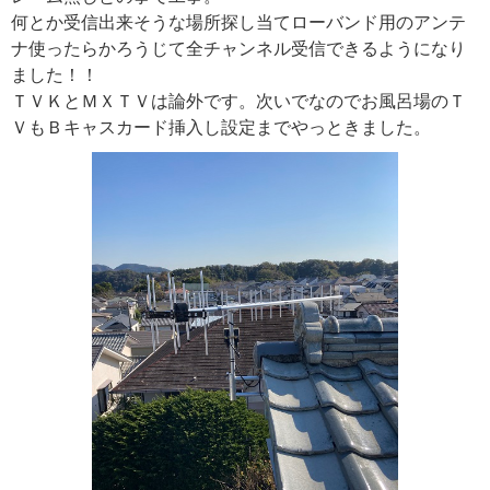
何とか受信出来そうな場所探し当てローバンド用のアンテ
ナ使ったらかろうじて全チャンネル受信できるようになり
ました！！
ＴＶＫとＭＸＴＶは論外です。次いでなのでお風呂場のＴ
ＶもＢキャスカード挿入し設定までやっときました。