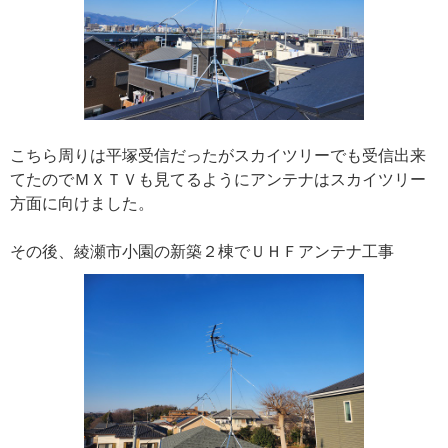
こちら周りは平塚受信だったがスカイツリーでも受信出来
てたのでＭＸＴＶも見てるようにアンテナはスカイツリー
方面に向けました。
その後、綾瀬市小園の新築２棟でＵＨＦアンテナ工事