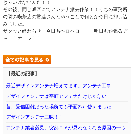
きゃいけないんだ！！
その後、同じ旭区にてアンテナ撤去作業！！うちの事務所
の隣の喫茶店の常連さんとゆうことで何とか今日に押し込
みました。
サクッと終わらせ、今日もヘロヘロ・・・明日も頑張るぞ
～！！オーッ！！
【最近の記事】
最近デザインアンテナ増えてます。アンテナ工事
デザインアンテナは平面アンテナだけじゃない
昔、受信困難だった場所でも平面ｱﾝﾃﾅ使えました
デザインアンテナ三昧！！
アンテナ業者必見、突然ＴＶが見れなくなる原因の一つ