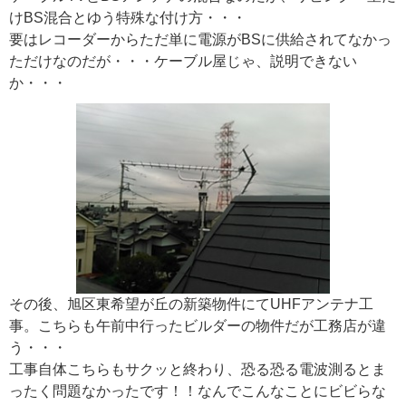
けBS混合とゆう特殊な付け方・・・
要はレコーダーからただ単に電源がBSに供給されてなかっ
ただけなのだが・・・ケーブル屋じゃ、説明できない
か・・・
その後、旭区東希望が丘の新築物件にてUHFアンテナ工
事。こちらも午前中行ったビルダーの物件だが工務店が違
う・・・
工事自体こちらもサクッと終わり、恐る恐る電波測るとま
ったく問題なかったです！！なんでこんなことにビビらな