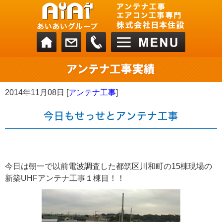
2014年11月08日 [
アンテナ工事
]
今日もせっせとアンテナ工事
今日は朝一で以前電波調査した都筑区川和町の15棟現場の
新築UHFアンテナ工事１棟目！！