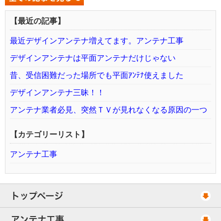
【最近の記事】
最近デザインアンテナ増えてます。アンテナ工事
デザインアンテナは平面アンテナだけじゃない
昔、受信困難だった場所でも平面ｱﾝﾃﾅ使えました
デザインアンテナ三昧！！
アンテナ業者必見、突然ＴＶが見れなくなる原因の一つ
【カテゴリーリスト】
アンテナ工事
トップページ
工事スケジュール
アンテナ工事