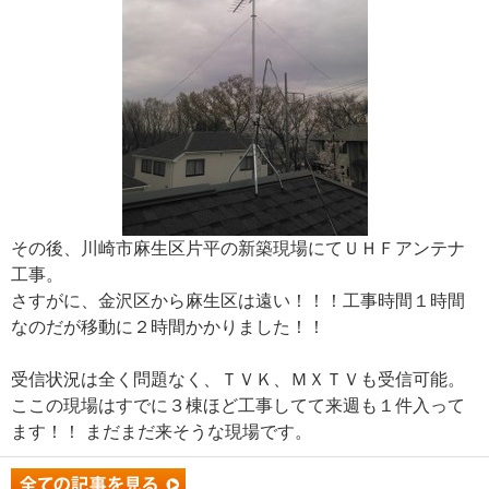
その後、川崎市麻生区片平の新築現場にてＵＨＦアンテナ
工事。
さすがに、金沢区から麻生区は遠い！！！工事時間１時間
なのだが移動に２時間かかりました！！
受信状況は全く問題なく、ＴＶＫ、ＭＸＴＶも受信可能。
ここの現場はすでに３棟ほど工事してて来週も１件入って
ます！！ まだまだ来そうな現場です。