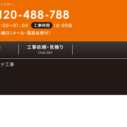
せください。
テナ工事