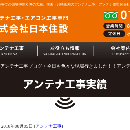
然災害での倒壊件数０件の実績。横浜・川崎近郊のアンテナ工事、アンテナ修理お任
のアンテナ工事ブログ
今日も色々な現場行きました！！アン
アンテナ工事実績
2018年08月05日 [
アンテナ工事
]