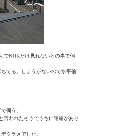
宅でNHKだけ見れないとの事で伺
落ちてる。しょうがないので水平偏
事で伺う。
0円と言われたそうでうちに連絡があり
もデタラメでした。