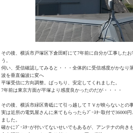
その後、横浜市戸塚区下倉田町にて7年前に自分が工事したお
う。
伺い、受信確認してみると・・・全体的に受信感度がかなり
波を垂直偏波に変へ
平塚受信に方向調整。ばっちり、安定してくれました。
7年前は東京方面が平塚より感度良かったのだが・・・・
その後、横浜市緑区青砥にて引っ越してＴＶが映らないとの
実は近所の電気屋さんに来てもらったらﾌﾞｰｽﾀｰ取付で3600
ました。
確かにﾌﾞｰｽﾀｰが付いてないせいでもあるが、アンテナの向き