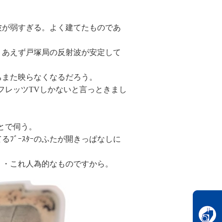
波が弱すぎる。よく建てたものであ
りあえず戸塚局の反射波が安定して
ちまた映らなくなるだろう。
フレッツTVしかないと言っときまし
とで伺う。
ﾌﾞｰｽﾀｰのふたが開きっぱなしに
・・これ人為的なものですから。