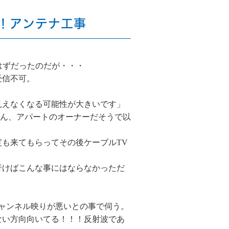
！アンテナ工事
はずだったのだが・・・
受信不可。
見えなくなる可能性が大きいです」
さん、アパートのオーナーだそうで以
も来てもらってその後ケーブルTV
行けばこんな事にはならなかっただ
チャンネル映りが悪いとの事で伺う。
ない方向向いてる！！！反射波であ