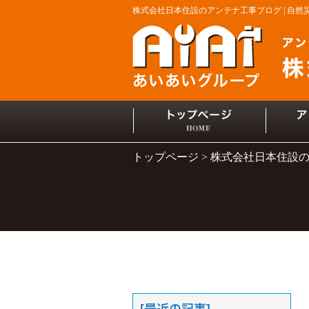
株式会社日本住設のアンテナ工事ブログ | 自
トップページ
株式会社日本住設