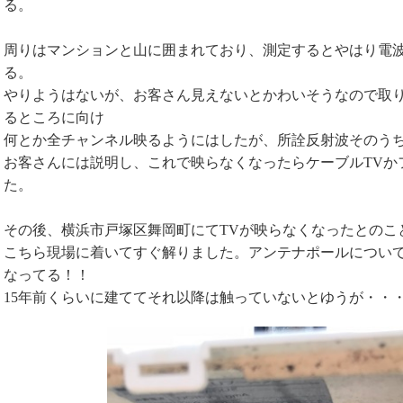
る。
周りはマンションと山に囲まれており、測定するとやはり電
る。
やりようはないが、お客さん見えないとかわいそうなので取
るところに向け
何とか全チャンネル映るようにはしたが、所詮反射波そのう
お客さんには説明し、これで映らなくなったらケーブルTVか
た。
その後、横浜市戸塚区舞岡町にてTVが映らなくなったとのこ
こちら現場に着いてすぐ解りました。アンテナポールについてる
なってる！！
15年前くらいに建ててそれ以降は触っていないとゆうが・・