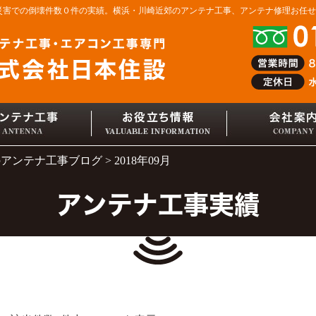
然災害での倒壊件数０件の実績。横浜・川崎近郊のアンテナ工事、アンテナ修理お任
のアンテナ工事ブログ
2018年09月
アンテナ工事実績