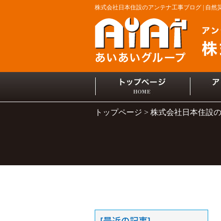
株式会社日本住設のアンテナ工事ブログ | 自
トップページ
株式会社日本住設