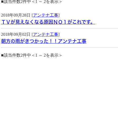
■該当件数2件中＜1 ～ 2を表示＞
2018年09月28日 [
アンテナ工事
]
ＴＶが見えなくなる原因ＮＯ１がこれです。
2018年09月02日 [
アンテナ工事
]
朝方の雨がきつかった！！アンテナ工事
■該当件数2件中＜1 ～ 2を表示＞